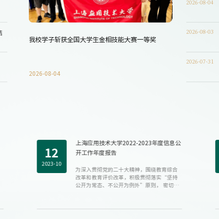
2026-08-04
2026-08-03
结
精技术交流
我校学子斩获全国大学生金相技能大赛一等奖
学校开展公共基
2026-07-31
2026-08-04
2026-08-04
上海应用技术大学2022-2023年度信息公
12
开工作年度报告
2023-10
为深入贯彻党的二十大精神，围绕教育综合
改革和教育评价改革，积极贯彻落实“坚持
公开为常态、不公开为例外”原则， 密切联
系...