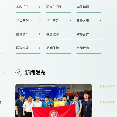
本科招生
研究生招生
学风建设
学位管理
学生事务
教师人事
财务资产
基建维修
对外合作
告
国际交流
后勤保障
继续教育
新闻发布
2026-08-07
2026-08-04
国