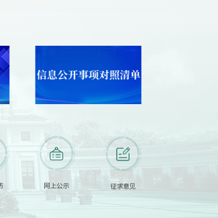
访
网上公示
征求意见