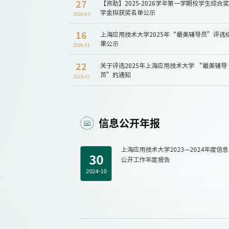
27
【资助】2025-2026学年第一学期校学生综合奖
学金拟获奖名单公示
2026-03
16
上海应用技术大学2025年“最美辅导员”评选
基础课集体备课和教学改革研讨
学校举办2026（第十二届）全国香料香
果公示
2026-01
年会
22
关于评选2025年上海应用技术大学 “最美辅导
员”的通知
2026-08-07
2025-12
信息公开年报
—2025年度信息
上海应用技术大学2023—2024年度信息
30
公开工作年度报告
2024-10