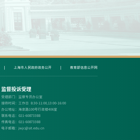
|
上海市人民政府政务公开
|
教育部信息公开网
监督投诉受理
受理部门：监察专员办公室
接待时间：工作日 8:30-11:00,13:00-16:00
办公地址：海泉路100号行政楼406室
联系电话：021-60873388
传真电话：021-60873388
电子邮
箱：
jwjc@sit.edu.cn