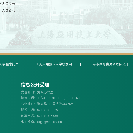
用人员公示
用人员公示
大学信息门户
|
上海应用技术大学校友网
|
上海市教育委员会政务公开
信息公开受理
受理部门：党政办公室
接待时间：工作日 8:30-11:00,13:00-16:00
办公地址：海泉路100号行政楼424室
联系电话：021-60873029
传真电话：021-60873335
电子邮箱：xxgk@sit.edu.cn