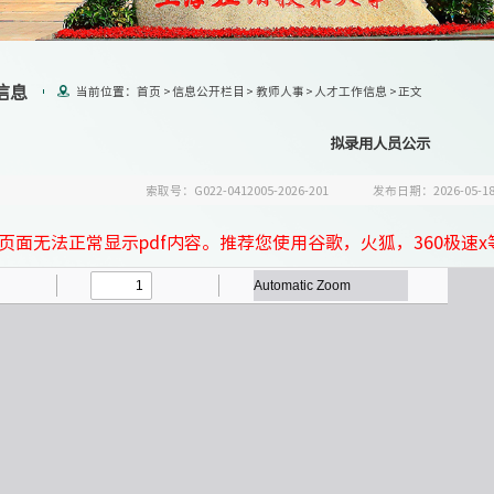
信息
当前位置：
首页
>
信息公开栏目
>
教师人事
>
人才工作信息
>
正文
拟录用人员公示
索取号：G022-0412005-2026-201
发布日期：2026-05-1
页面无法正常显示pdf内容。推荐您使用谷歌，火狐，360极速x